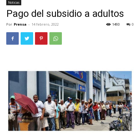
Noticias
Pago del subsidio a adultos
Por
Prensa
-
14 febrero, 2022
1493
0