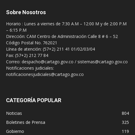
Sobre Nosotros
Horario : Lunes a viernes de 7:30 A.M – 12:00 M y de 2:00 P.M
– 6:15 P.M
Dirección: CAM Centro de Administración Calle 8 # 6 – 52
Código Postal No. 762021
Línea de atención: (57+2) 211 41 01/02/03/04
Fax: (57+2) 212 77 84
Correo: despacho@cartago.gov.co / sistemas@cartago.gov.co
Notificaciones judiciales:
notificacionesjudiciales@cartago.gov.co
CATEGORÍA POPULAR
Noticias
804
Boletines de Prensa
325
Gobierno
119