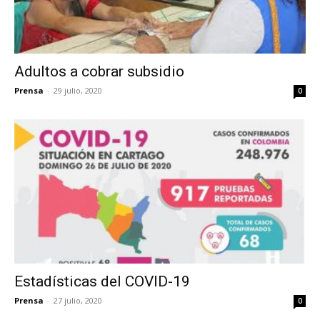
Adultos a cobrar subsidio
Prensa
-
29 julio, 2020
0
Estadísticas del COVID-19
Prensa
-
27 julio, 2020
0