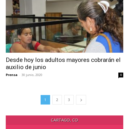
Desde hoy los adultos mayores cobrarán el
auxilio de junio
Prensa
-
30 junio, 2020
0
1
2
3
CARTAGO, CO