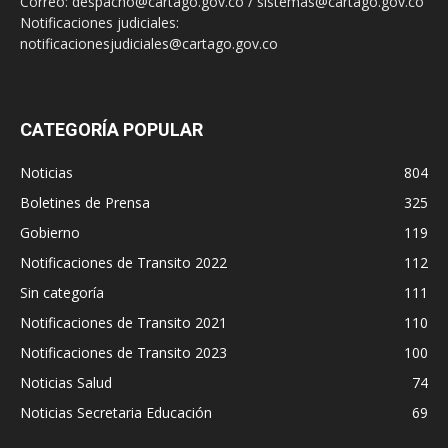
Correo: despacho@cartago.gov.co / sistemas@cartago.gov.co
Notificaciones judiciales:
notificacionesjudiciales@cartago.gov.co
CATEGORÍA POPULAR
Noticias
804
Boletines de Prensa
325
Gobierno
119
Notificaciones de Transito 2022
112
Sin categoría
111
Notificaciones de Transito 2021
110
Notificaciones de Transito 2023
100
Noticias Salud
74
Noticias Secretaria Educación
69