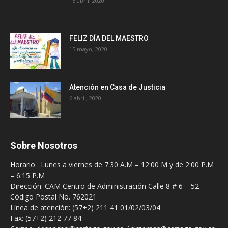
15 abril, 2020
FELIZ DÍA DEL MAESTRO
15 mayo, 2020
Atención en Casa de Justicia
6 abril, 2020
Sobre Nosotros
Horario : Lunes a viernes de 7:30 A.M – 12:00 M y de 2:00 P.M
– 6:15 P.M
Dirección: CAM Centro de Administración Calle 8 # 6 – 52
Código Postal No. 762021
Línea de atención: (57+2) 211 41 01/02/03/04
Fax: (57+2) 212 77 84