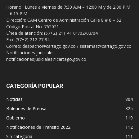
Horario : Lunes a viernes de 7:30 A.M – 12:00 M y de 2:00 P.M
– 6:15 P.M
Dirección: CAM Centro de Administración Calle 8 # 6 – 52
Código Postal No. 762021
Línea de atención: (57+2) 211 41 01/02/03/04
Fax: (57+2) 212 77 84
Correo: despacho@cartago.gov.co / sistemas@cartago.gov.co
Notificaciones judiciales:
notificacionesjudiciales@cartago.gov.co
CATEGORÍA POPULAR
Noticias
804
Boletines de Prensa
325
Gobierno
119
Notificaciones de Transito 2022
112
Sin categoría
111