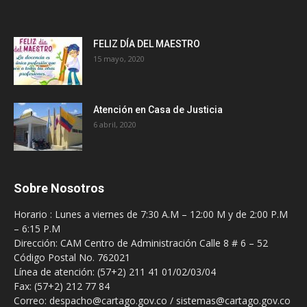
FELIZ DÍA DEL MAESTRO
15 mayo, 2020
Atención en Casa de Justicia
6 abril, 2020
Sobre Nosotros
Horario : Lunes a viernes de 7:30 A.M – 12:00 M y de 2:00 P.M
– 6:15 P.M
Dirección: CAM Centro de Administración Calle 8 # 6 – 52
Código Postal No. 762021
Línea de atención: (57+2) 211 41 01/02/03/04
Fax: (57+2) 212 77 84
Correo: despacho@cartago.gov.co / sistemas@cartago.gov.co