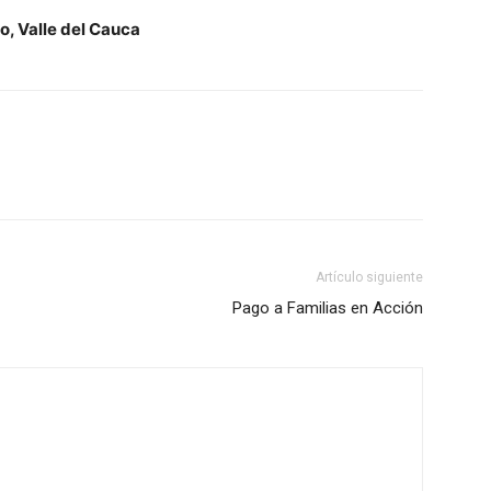
o, Valle del Cauca
Artículo siguiente
Pago a Familias en Acción