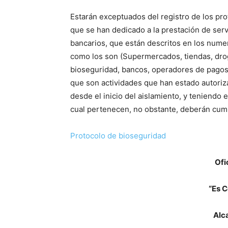
Estarán exceptuados del registro de los pr
que se han dedicado a la prestación de serv
bancarios, que están descritos en los numer
como los son (Supermercados, tiendas, dro
bioseguridad, bancos, operadores de pagos,
que son actividades que han estado autoriza
desde el inicio del aislamiento, y teniendo 
cual pertenecen, no obstante, deberán cump
Protocolo de bioseguridad
Ofi
“Es C
Alc