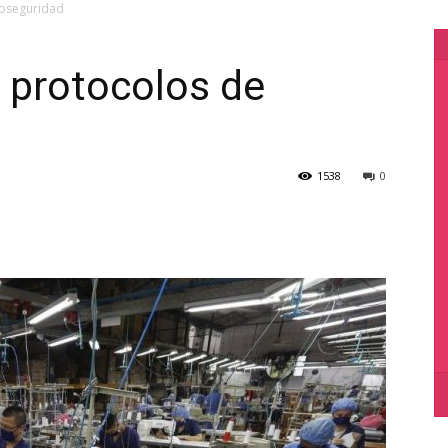
ioseguridad
 protocolos de
1538
0