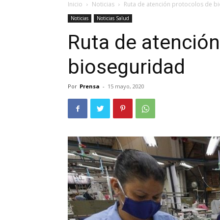
Inicio
Noticias
Ruta de atención protocolos de b
Noticias
Noticias Salud
Ruta de atención
bioseguridad
Por
Prensa
-
15 mayo, 2020