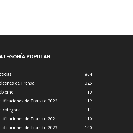
ATEGORÍA POPULAR
ticias
804
letines de Prensa
325
obierno
119
tificaciones de Transito 2022
112
n categoría
111
tificaciones de Transito 2021
110
tificaciones de Transito 2023
100