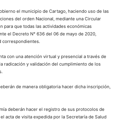
Gobierno el municipio de Cartago, haciendo uso de las
ciones del orden Nacional, mediante una Circular
ón para que todas las actividades económicas
nte el Decreto N° 636 del 06 de mayo de 2020,
d correspondientes.
ta con una atención virtual y presencial a través de
la radicación y validación del cumplimiento de los
s.
deberán de manera obligatoria hacer dicha inscripción,
mía deberán hacer el registro de sus protocolos de
l acta de visita expedida por la Secretaría de Salud