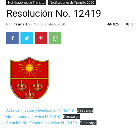
Notificaciones de Transito
Notificaciones de Transito 2020
Resolución No. 12419
Por
Transito
-
9 noviembre, 2020
825
0
Acta de Fijacion y Desfijacion N. 12419
Descarga
Notificacion por Aviso N. 12419
Descarga
Relucion Notificacion por Aviso N. 12420
Descarga