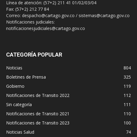
Línea de atención: (57+2) 211 41 01/02/03/04
Fax: (57+2) 212 77 84
Correo: despacho@cartago.gov.co / sistemas@cartago.gov.co
Notificaciones judiciales:
notificacionesjudiciales@cartago.gov.co
CATEGORÍA POPULAR
Noticias
804
Boletines de Prensa
325
Gobierno
119
Notificaciones de Transito 2022
112
Sin categoría
111
Notificaciones de Transito 2021
110
Notificaciones de Transito 2023
100
Noticias Salud
74