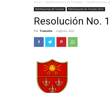
Inicio
Notificaciones de Transito
Notificaciones d
Notificaciones de Transito
Notificaciones de Transito 2022
Resolución No. 
Por
Transito
-
4 agosto, 2022