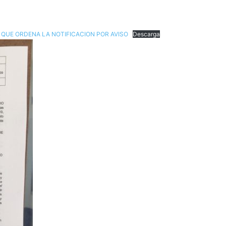
2 QUE ORDENA LA NOTIFICACION POR AVISO
Descarga