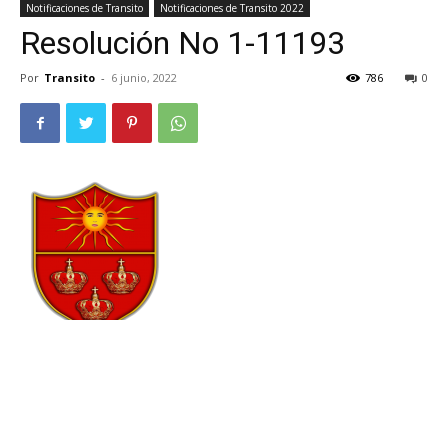
Notificaciones de Transito
Notificaciones de Transito 2022
Resolución No 1-11193
Por
Transito
-
6 junio, 2022
786
0