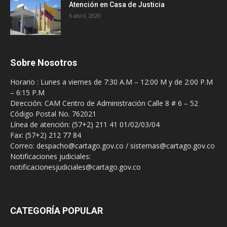
Atención en Casa de Justicia
6 abril, 2020
Sobre Nosotros
Horario : Lunes a viernes de 7:30 A.M – 12:00 M y de 2:00 P.M
– 6:15 P.M
Dirección: CAM Centro de Administración Calle 8 # 6 – 52
Código Postal No. 762021
Línea de atención: (57+2) 211 41 01/02/03/04
Fax: (57+2) 212 77 84
Correo: despacho@cartago.gov.co / sistemas@cartago.gov.co
Notificaciones judiciales:
notificacionesjudiciales@cartago.gov.co
CATEGORÍA POPULAR