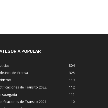
ATEGORÍA POPULAR
ticias
804
letines de Prensa
325
obierno
119
tificaciones de Transito 2022
112
n categoría
111
tificaciones de Transito 2021
110