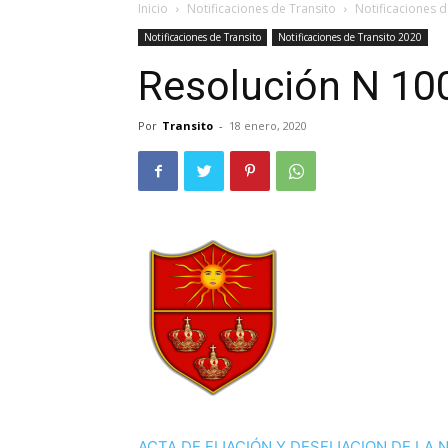
Inicio
Notificaciones de Transito
Notificaciones d
Notificaciones de Transito
Notificaciones de Transito 2020
Resolución N 10
Por
Transito
-
18 enero, 2020
ACTA DE FIJACIÓN Y DESFIJACION DE LA 