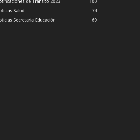
tificaciones de Transito 2023
100
ticias Salud
74
ticias Secretaria Educación
69