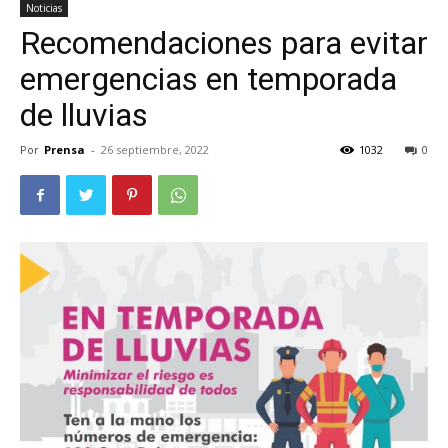
Noticias
Recomendaciones para evitar
emergencias en temporada
de lluvias
Por
Prensa
-
26 septiembre, 2022
1032
0