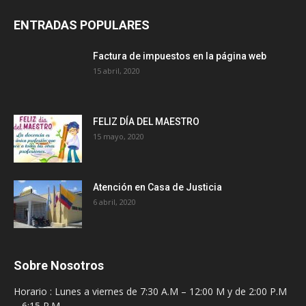
ENTRADAS POPULARES
Factura de impuestos en la página web
15 abril, 2020
FELIZ DÍA DEL MAESTRO
15 mayo, 2020
Atención en Casa de Justicia
6 abril, 2020
Sobre Nosotros
Horario : Lunes a viernes de 7:30 A.M – 12:00 M y de 2:00 P.M
– 6:15 P.M