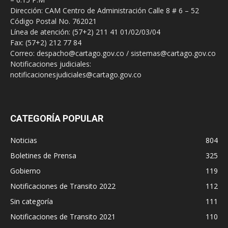
Dirección: CAM Centro de Administración Calle 8 # 6 – 52
Código Postal No. 762021
Línea de atención: (57+2) 211 41 01/02/03/04
Fax: (57+2) 212 77 84
Correo: despacho@cartago.gov.co / sistemas@cartago.gov.co
Notificaciones judiciales:
notificacionesjudiciales@cartago.gov.co
CATEGORÍA POPULAR
Noticias
804
Boletines de Prensa
325
Gobierno
119
Notificaciones de Transito 2022
112
Sin categoría
111
Notificaciones de Transito 2021
110