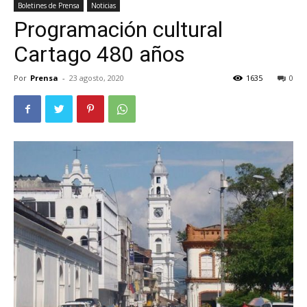
Boletines de Prensa
Noticias
Programación cultural
Cartago 480 años
Por
Prensa
-
23 agosto, 2020
1635
0