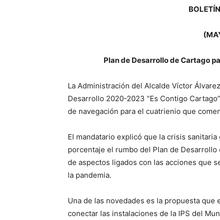
BOLETÍN
(MAY
Plan de Desarrollo de Cartago p
La Administración del Alcalde Víctor Álvare
Desarrollo 2020-2023 “Es Contigo Cartago”,
de navegación para el cuatrienio que comen
El mandatario explicó que la crisis sanitari
porcentaje el rumbo del Plan de Desarrollo 
de aspectos ligados con las acciones que se
la pandemia.
Una de las novedades es la propuesta que el
conectar las instalaciones de la IPS del Mu