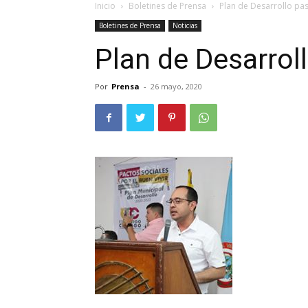
Inicio
Boletines de Prensa
Plan de Desarrollo pa
Boletines de Prensa
Noticias
Plan de Desarrol
Por
Prensa
-
26 mayo, 2020