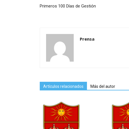
Primeros 100 Días de Gestión
Prensa
Artículos relacionados
Más del autor