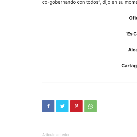
co-gobernando con todos”, dijo en su mome
Ofi
“Es C
Alc
Cartag
Artículo anterior