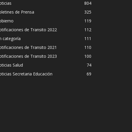
ticias
804
letines de Prensa
325
obierno
119
tificaciones de Transito 2022
112
n categoría
111
tificaciones de Transito 2021
110
tificaciones de Transito 2023
100
ticias Salud
74
ticias Secretaria Educación
69