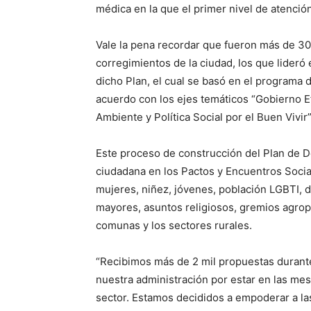
médica en la que el primer nivel de atención
Vale la pena recordar que fueron más de 3
corregimientos de la ciudad, los que lideró
dicho Plan, el cual se basó en el programa
acuerdo con los ejes temáticos “Gobierno E
Ambiente y Política Social por el Buen Vivir”
Este proceso de construcción del Plan de De
ciudadana en los Pactos y Encuentros Social
mujeres, niñez, jóvenes, población LGBTI, d
mayores, asuntos religiosos, gremios agrope
comunas y los sectores rurales.
“Recibimos más de 2 mil propuestas durante
nuestra administración por estar en las me
sector. Estamos decididos a empoderar a l