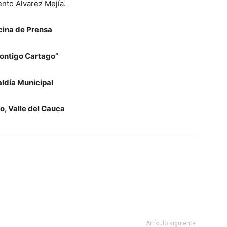
nto Álvarez Mejía.
cina de Prensa
ontigo Cartago”
aldía Municipal
o, Valle del Cauca
Artículo siguiente