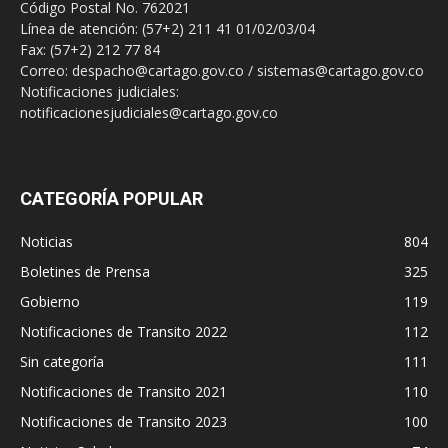
Código Postal No. 762021
Línea de atención: (57+2) 211 41 01/02/03/04
Fax: (57+2) 212 77 84
Correo: despacho@cartago.gov.co / sistemas@cartago.gov.co
Notificaciones judiciales:
notificacionesjudiciales@cartago.gov.co
CATEGORÍA POPULAR
Noticias
804
Boletines de Prensa
325
Gobierno
119
Notificaciones de Transito 2022
112
Sin categoría
111
Notificaciones de Transito 2021
110
Notificaciones de Transito 2023
100