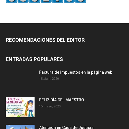
RECOMENDACIONES DEL EDITOR
ENTRADAS POPULARES
Factura de impuestos en la página web
15 abril, 2020
FELIZ DÍA DEL MAESTRO
15 mayo, 2020
Atención en Casa de Justicia