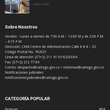
6 abril, 2020
Sobre Nosotros
Horario : Lunes a viernes de 7:30 A.M – 12:00 M y de 2:00 P.M
– 6:15 P.M
Dirección: CAM Centro de Administración Calle 8 # 6 – 52
Código Postal No. 762021
Línea de atención: (57+2) 211 41 01/02/03/04
Fax: (57+2) 212 77 84
Correo: despacho@cartago.gov.co / sistemas@cartago.gov.co
Notificaciones judiciales:
notificacionesjudiciales@cartago.gov.co
CATEGORÍA POPULAR
Noticias
804