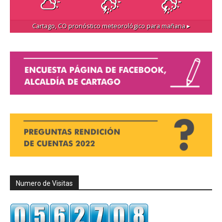
Cartago, CO
pronóstico meteorológico para mañana ▸
Numero de Visitas