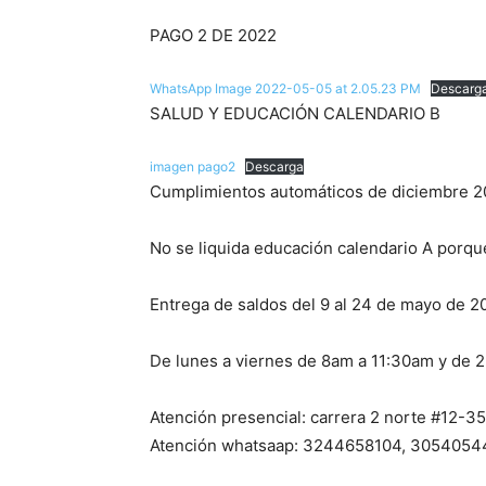
PAGO 2 DE 2022
WhatsApp Image 2022-05-05 at 2.05.23 PM
Descarg
SALUD Y EDUCACIÓN CALENDARIO B
imagen pago2
Descarga
Cumplimientos automáticos de diciembre 
No se liquida educación calendario A porqu
Entrega de saldos del 9 al 24 de mayo de 2
De lunes a viernes de 8am a 11:30am y de
Atención presencial: carrera 2 norte #12-35
Atención whatsaap: 3244658104, 305405