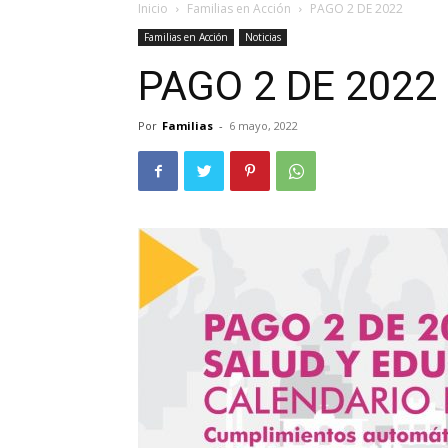
Inicio
Familias en Acción
PAGO 2 DE 2022
Familias en Acción
Noticias
PAGO 2 DE 2022
Por
Familias
-
6 mayo, 2022