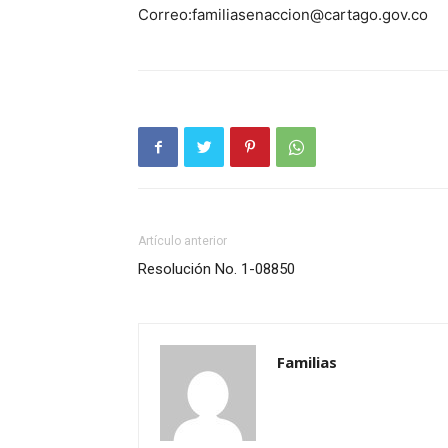
Correo:familiasenaccion@cartago.gov.co
Artículo anterior
Resolución No. 1-08850
Familias