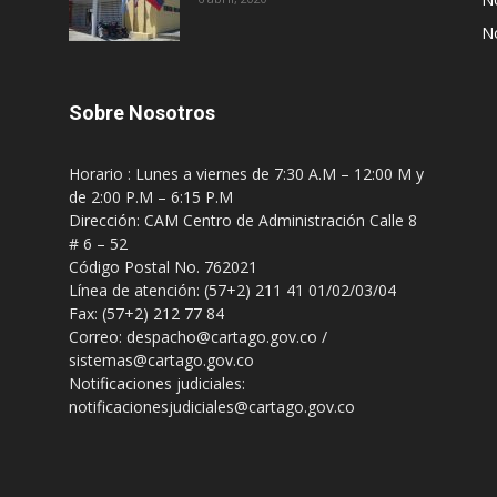
No
Sobre Nosotros
Horario : Lunes a viernes de 7:30 A.M – 12:00 M y
de 2:00 P.M – 6:15 P.M
Dirección: CAM Centro de Administración Calle 8
# 6 – 52
Código Postal No. 762021
Línea de atención: (57+2) 211 41 01/02/03/04
Fax: (57+2) 212 77 84
Correo: despacho@cartago.gov.co /
sistemas@cartago.gov.co
Notificaciones judiciales:
notificacionesjudiciales@cartago.gov.co