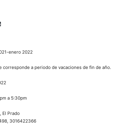
a
2021-enero 2022
e corresponde a periodo de vacaciones de fin de año.
022
 2pm a 5:30pm
, El Prado
4498, 3016422366