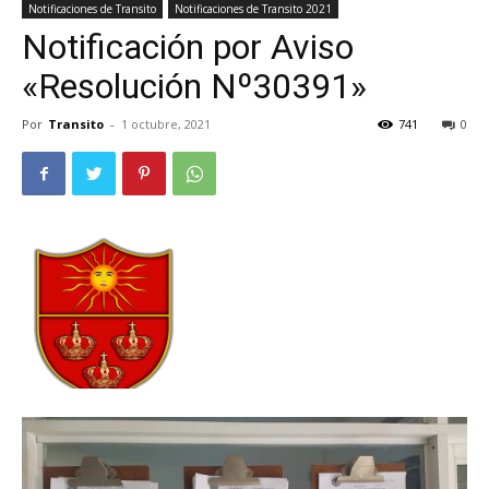
Notificaciones de Transito
Notificaciones de Transito 2021
Notificación por Aviso
«Resolución Nº30391»
Por
Transito
-
1 octubre, 2021
741
0