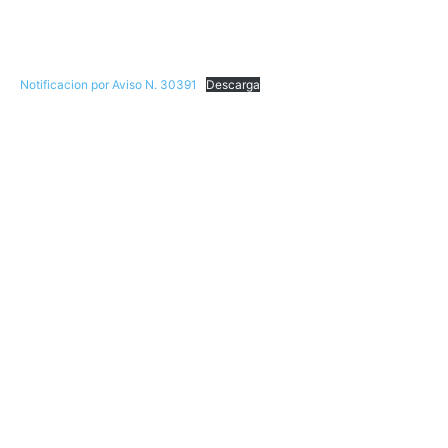
Notificacion por Aviso N. 30391
Descarga