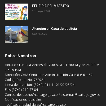
FELIZ DÍA DEL MAESTRO
15 mayo, 2020
Atención en Casa de Justicia
6 abril, 2020
Sobre Nosotros
Horario : Lunes a viernes de 7:30 A.M – 12:00 M y de 2:00 P.M
– 6:15 P.M
Dirección: CAM Centro de Administración Calle 8 # 6 – 52
Código Postal No. 762021
Línea de atención: (57+2) 211 41 01/02/03/04
Fax: (57+2) 212 77 84
Correo: despacho@cartago.gov.co / sistemas@cartago.gov.co
Notificaciones judiciales:
notificacionesjudiciales@cartago.gov.co