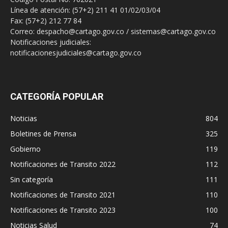
Línea de atención: (57+2) 211 41 01/02/03/04
Fax: (57+2) 212 77 84
Correo: despacho@cartago.gov.co / sistemas@cartago.gov.co
Notificaciones judiciales:
notificacionesjudiciales@cartago.gov.co
CATEGORÍA POPULAR
Noticias
804
Boletines de Prensa
325
Gobierno
119
Notificaciones de Transito 2022
112
Sin categoría
111
Notificaciones de Transito 2021
110
Notificaciones de Transito 2023
100
Noticias Salud
74