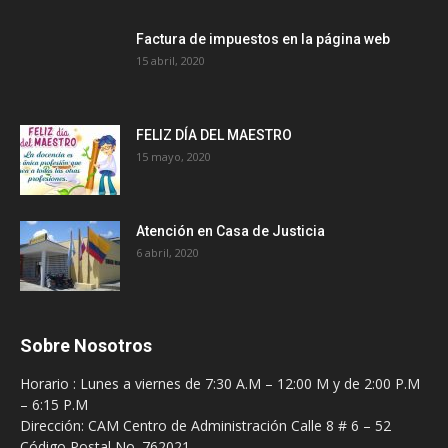
Factura de impuestos en la página web
15 abril, 2020
FELIZ DÍA DEL MAESTRO
15 mayo, 2020
Atención en Casa de Justicia
6 abril, 2020
Sobre Nosotros
Horario : Lunes a viernes de 7:30 A.M – 12:00 M y de 2:00 P.M
– 6:15 P.M
Dirección: CAM Centro de Administración Calle 8 # 6 – 52
Código Postal No. 762021