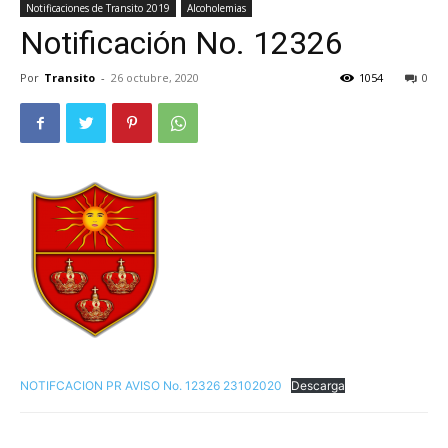
Notificaciones de Transito 2019
Alcoholemias
Notificación No. 12326
Por
Transito
-
26 octubre, 2020
1054
0
NOTIFCACION PR AVISO No. 12326 23102020
Descarga