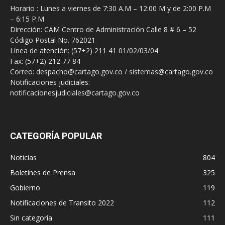
Horario : Lunes a viernes de 7:30 A.M – 12:00 M y de 2:00 P.M
– 6:15 P.M
Dirección: CAM Centro de Administración Calle 8 # 6 – 52
Código Postal No. 762021
Línea de atención: (57+2) 211 41 01/02/03/04
Fax: (57+2) 212 77 84
Correo: despacho@cartago.gov.co / sistemas@cartago.gov.co
Notificaciones judiciales:
notificacionesjudiciales@cartago.gov.co
CATEGORÍA POPULAR
Noticias
804
Boletines de Prensa
325
Gobierno
119
Notificaciones de Transito 2022
112
Sin categoría
111