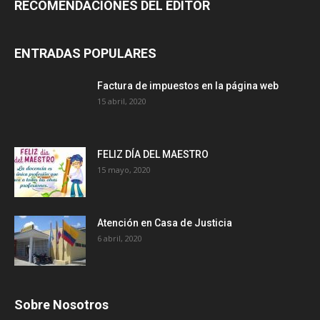
RECOMENDACIONES DEL EDITOR
ENTRADAS POPULARES
Factura de impuestos en la página web
15 abril, 2020
FELIZ DÍA DEL MAESTRO
15 mayo, 2020
Atención en Casa de Justicia
6 abril, 2020
Sobre Nosotros