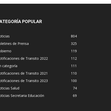
ATEGORÍA POPULAR
ticias
804
letines de Prensa
325
obierno
119
tificaciones de Transito 2022
112
n categoría
111
tificaciones de Transito 2021
110
tificaciones de Transito 2023
100
ticias Salud
74
ticias Secretaria Educación
69