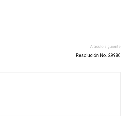
Artículo siguiente
Resolución No. 29986