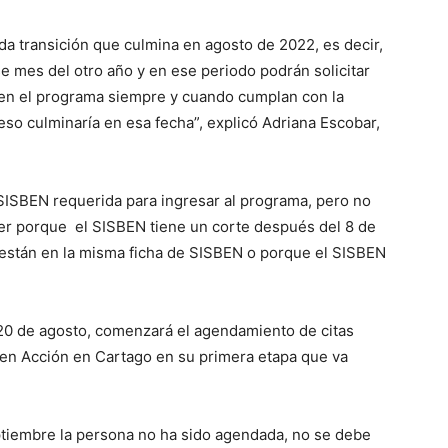
da transición que culmina en agosto de 2022, es decir,
e mes del otro año y en ese periodo podrán solicitar
en el programa siempre y cuando cumplan con la
eso culminaría en esa fecha”, explicó Adriana Escobar,
SISBEN requerida para ingresar al programa, pero no
ser porque el SISBEN tiene un corte después del 8 de
o están en la misma ficha de SISBEN o porque el SISBEN
e 20 de agosto, comenzará el agendamiento de citas
s en Acción en Cartago en su primera etapa que va
eptiembre la persona no ha sido agendada, no se debe