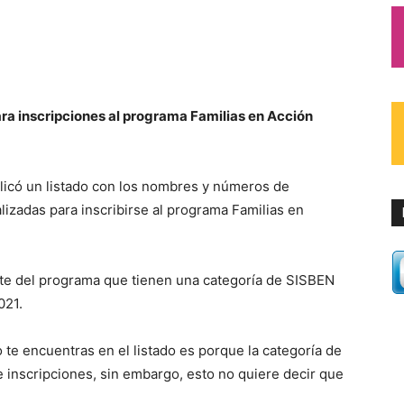
ara inscripciones al programa Familias en Acción
licó un listado con los nombres y números de
izadas para inscribirse al programa Familias en
rte del programa que tienen una categoría de SISBEN
021.
no te encuentras en el listado es porque la categoría de
 inscripciones, sin embargo, esto no quiere decir que