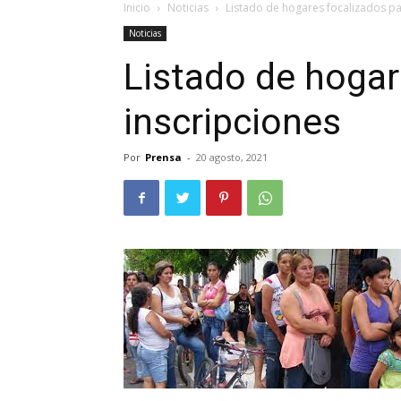
Inicio
Noticias
Listado de hogares focalizados pa
Noticias
Listado de hogar
inscripciones
Por
Prensa
-
20 agosto, 2021