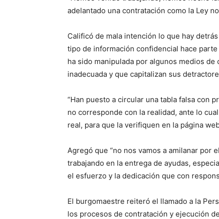
adelantado una contratación como la Ley nos
Calificó de mala intención lo que hay detrá
tipo de información confidencial hace parte 
ha sido manipulada por algunos medios de 
inadecuada y que capitalizan sus detractore
“Han puesto a circular una tabla falsa con p
no corresponde con la realidad, ante lo cua
real, para que la verifiquen en la página we
Agregó que “no nos vamos a amilanar por e
trabajando en la entrega de ayudas, especia
el esfuerzo y la dedicación que con respons
El burgomaestre reiteró el llamado a la Per
los procesos de contratación y ejecución d