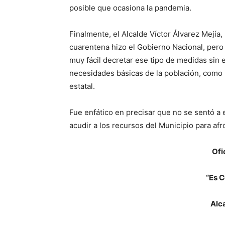
posible que ocasiona la pandemia.
Finalmente, el Alcalde Víctor Álvarez Mejía,
cuarentena hizo el Gobierno Nacional, pero
muy fácil decretar ese tipo de medidas sin 
necesidades básicas de la población, como
estatal.
Fue enfático en precisar que no se sentó a 
acudir a los recursos del Municipio para afr
Ofi
“Es C
Alc