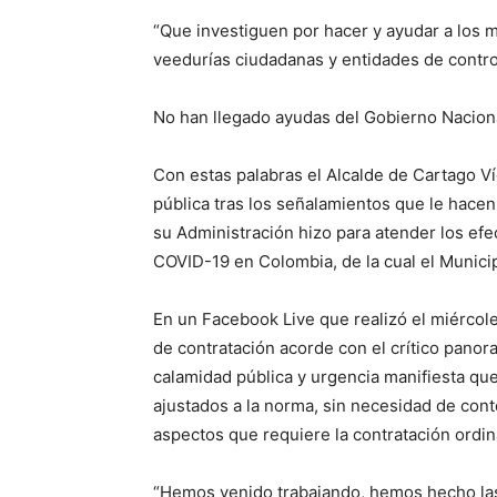
“Que investiguen por hacer y ayudar a los 
veedurías ciudadanas y entidades de control,
No han llegado ayudas del Gobierno Naciona
Con estas palabras el Alcalde de Cartago Ví
pública tras los señalamientos que le hacen
su Administración hizo para atender los efe
COVID-19 en Colombia, de la cual el Municip
En un Facebook Live que realizó el miércole
de contratación acorde con el crítico pano
calamidad pública y urgencia manifiesta qu
ajustados a la norma, sin necesidad de con
aspectos que requiere la contratación ordin
“Hemos venido trabajando, hemos hecho las