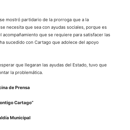
 se mostró partidario de la prorroga que a la
 se necesita que sea con ayudas sociales, porque es
el acompañamiento que se requiere para satisfacer las
 ha sucedido con Cartago que adolece del apoyo
esperar que llegaran las ayudas del Estado, tuvo que
ontar la problemática.
cina de Prensa
ontigo Cartago”
aldía Municipal