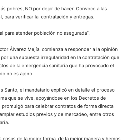
más pobres, NO por dejar de hacer. Convoco a las
 para verificar la contratación y entregas.
l para atender población no asegurada”.
ctor Álvarez Mejía, comienza a responder a la opinión
 por una supuesta irregularidad en la contratación que
ctos de la emergencia sanitaria que ha provocado el
io no es ajeno.
s Santo, el mandatario explicó en detalle el proceso
rama que se vive, apoyándose en los Decretos de
e promulgó para celebrar contratos de forma directa
templar estudios previos y de mercadeo, entre otros
aria.
 cosas de la mejor forma, de la mejor manera y hemos