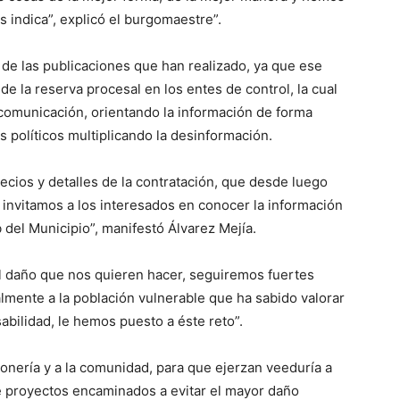
 indica”, explicó el burgomaestre”.
s de las publicaciones que han realizado, ya que ese
de la reserva procesal en los entes de control, la cual
comunicación, orientando la información de forma
s políticos multiplicando la desinformación.
recios y detalles de la contratación, que desde luego
l invitamos a los interesados en conocer la información
b del Municipio”, manifestó Álvarez Mejía.
l daño que nos quieren hacer, seguiremos fuertes
lmente a la población vulnerable que ha sabido valorar
abilidad, le hemos puesto a éste reto”.
sonería y a la comunidad, para que ejerzan veeduría a
e proyectos encaminados a evitar el mayor daño