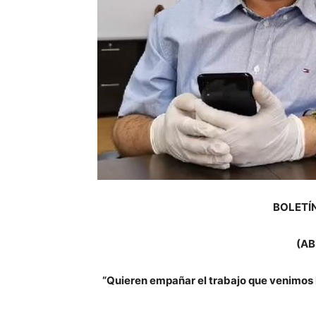
BOLETÍN
(AB
“Quieren empañar el trabajo que venimos 