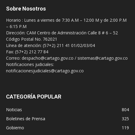
Sobre Nosotros
Horario : Lunes a viernes de 7:30 A.M – 12:00 M y de 2:00 P.M
– 6:15 P.M
Dirección: CAM Centro de Administración Calle 8 # 6 – 52
Código Postal No. 762021
Línea de atención: (57+2) 211 41 01/02/03/04
Fax: (57+2) 212 77 84
Correo: despacho@cartago.gov.co / sistemas@cartago.gov.co
Notificaciones judiciales:
notificacionesjudiciales@cartago.gov.co
CATEGORÍA POPULAR
Noticias
804
Boletines de Prensa
325
Gobierno
119