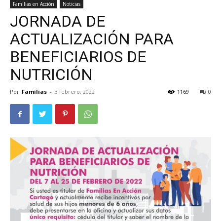
Familias en Acción
Noticias
JORNADA DE
ACTUALIZACIÓN PARA
BENEFICIARIOS DE
NUTRICIÓN
Por
Familias
-
3 febrero, 2022
1169
0