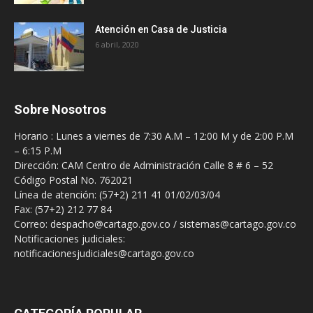
Atención en Casa de Justicia
6 abril, 2020
Sobre Nosotros
Horario : Lunes a viernes de 7:30 A.M – 12:00 M y de 2:00 P.M
– 6:15 P.M
Dirección: CAM Centro de Administración Calle 8 # 6 – 52
Código Postal No. 762021
Línea de atención: (57+2) 211 41 01/02/03/04
Fax: (57+2) 212 77 84
Correo: despacho@cartago.gov.co / sistemas@cartago.gov.co
Notificaciones judiciales:
notificacionesjudiciales@cartago.gov.co