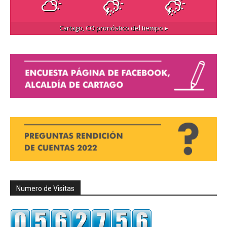
Cartago, CO
pronóstico del tiempo ▸
Numero de Visitas