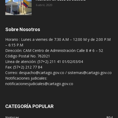
6 abril, 2020
Sobre Nosotros
Horario : Lunes a viernes de 7:30 A.M – 12:00 M y de 2:00 P.M
– 6:15 P.M
Dirección: CAM Centro de Administración Calle 8 # 6 – 52
Código Postal No. 762021
Línea de atención: (57+2) 211 41 01/02/03/04
Fax: (57+2) 212 77 84
Correo: despacho@cartago.gov.co / sistemas@cartago.gov.co
Notificaciones judiciales:
notificacionesjudiciales@cartago.gov.co
CATEGORÍA POPULAR
Noticias
804