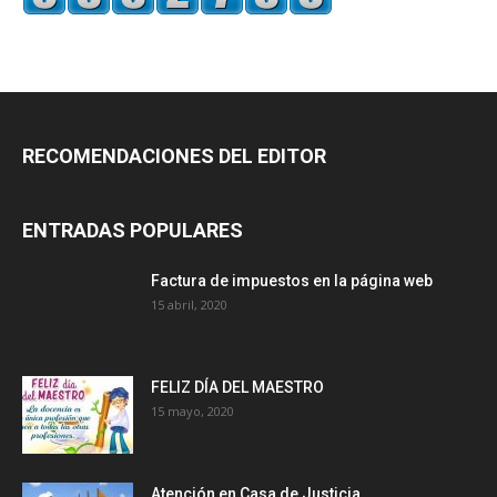
RECOMENDACIONES DEL EDITOR
ENTRADAS POPULARES
Factura de impuestos en la página web
15 abril, 2020
FELIZ DÍA DEL MAESTRO
15 mayo, 2020
Atención en Casa de Justicia