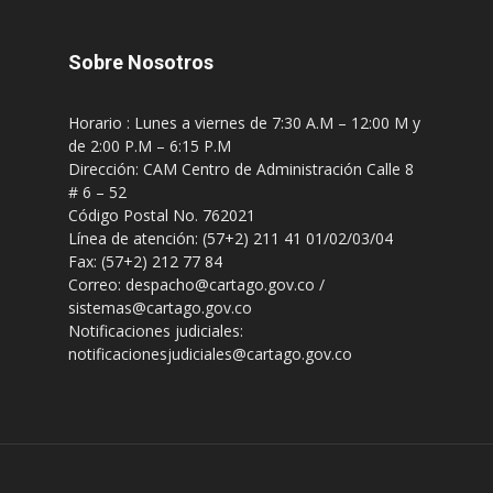
Sobre Nosotros
Horario : Lunes a viernes de 7:30 A.M – 12:00 M y
de 2:00 P.M – 6:15 P.M
Dirección: CAM Centro de Administración Calle 8
# 6 – 52
Código Postal No. 762021
Línea de atención: (57+2) 211 41 01/02/03/04
Fax: (57+2) 212 77 84
Correo: despacho@cartago.gov.co /
sistemas@cartago.gov.co
Notificaciones judiciales:
notificacionesjudiciales@cartago.gov.co