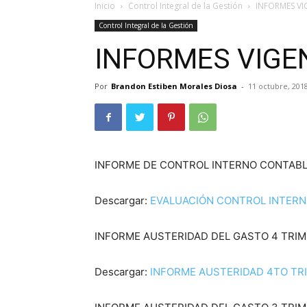
Inicio
Control Integral de la Gestión
INFORMES VI
Control Integral de la Gestión
INFORMES VIGE
Por
Brandon Estiben Morales Diosa
-
11 octubre, 201
INFORME DE CONTROL INTERNO CONTABLE
Descargar:
EVALUACIÓN CONTROL INTERNO
INFORME AUSTERIDAD DEL GASTO 4 TRIM
Descargar:
INFORME AUSTERIDAD 4TO TRIM