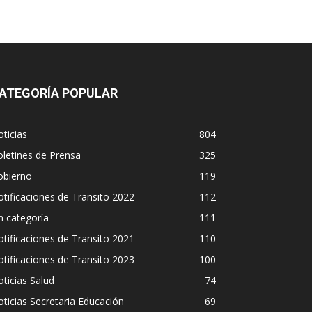
ATEGORÍA POPULAR
ticias
804
letines de Prensa
325
obierno
119
tificaciones de Transito 2022
112
n categoría
111
tificaciones de Transito 2021
110
tificaciones de Transito 2023
100
ticias Salud
74
ticias Secretaria Educación
69