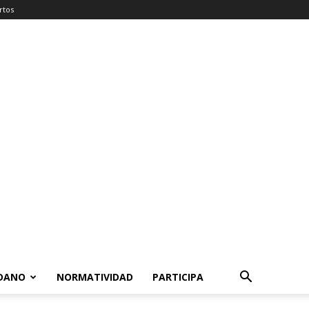
rtos
ADANO
NORMATIVIDAD
PARTICIPA