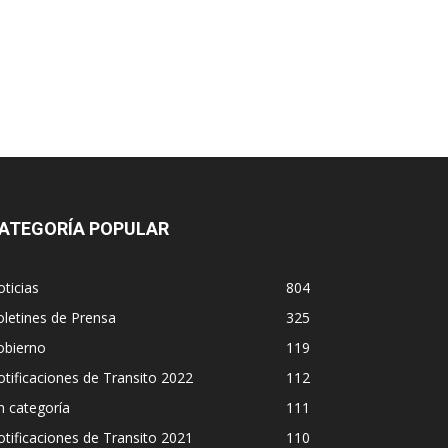
ATEGORÍA POPULAR
ticias
804
letines de Prensa
325
obierno
119
tificaciones de Transito 2022
112
n categoría
111
tificaciones de Transito 2021
110