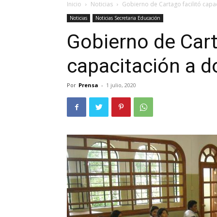
Inicio
Noticias
Gobierno de Cartago facilitó capa
Noticias
Noticias Secretaria Educación
Gobierno de Cart
capacitación a 
Por
Prensa
-
1 julio, 2020