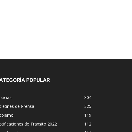
ATEGORÍA POPULAR
ticias
804
letines de Prensa
325
obierno
119
tificaciones de Transito 2022
112