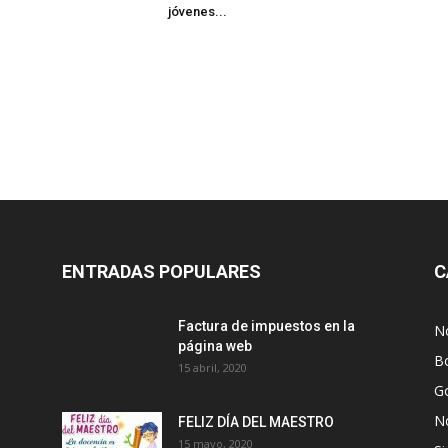
jóvenes...
ENTRADAS POPULARES
C
Factura de impuestos en la
No
página web
Bo
15 abril, 2020
G
No
FELIZ DÍA DEL MAESTRO
15 mayo, 2020