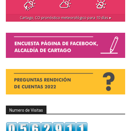
Cartago, CO
pronóstico meteorológico para 10 días ▸
Numero de Visitas