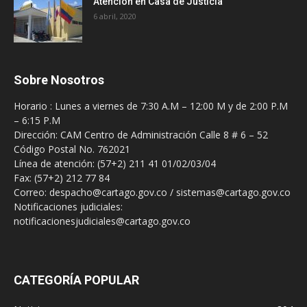
Atención en Casa de Justicia
6 abril, 2020
Sobre Nosotros
Horario : Lunes a viernes de 7:30 A.M – 12:00 M y de 2:00 P.M
– 6:15 P.M
Dirección: CAM Centro de Administración Calle 8 # 6 – 52
Código Postal No. 762021
Línea de atención: (57+2) 211 41 01/02/03/04
Fax: (57+2) 212 77 84
Correo: despacho@cartago.gov.co / sistemas@cartago.gov.co
Notificaciones judiciales:
notificacionesjudiciales@cartago.gov.co
CATEGORÍA POPULAR