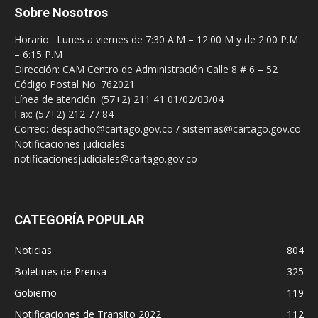
Sobre Nosotros
Horario : Lunes a viernes de 7:30 A.M – 12:00 M y de 2:00 P.M
– 6:15 P.M
Dirección: CAM Centro de Administración Calle 8 # 6 – 52
Código Postal No. 762021
Línea de atención: (57+2) 211 41 01/02/03/04
Fax: (57+2) 212 77 84
Correo: despacho@cartago.gov.co / sistemas@cartago.gov.co
Notificaciones judiciales:
notificacionesjudiciales@cartago.gov.co
CATEGORÍA POPULAR
Noticias
804
Boletines de Prensa
325
Gobierno
119
Notificaciones de Transito 2022
112