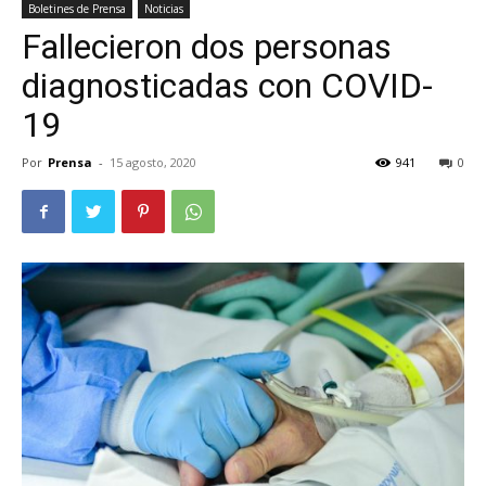
Boletines de Prensa
Noticias
Fallecieron dos personas
diagnosticadas con COVID-
19
Por
Prensa
-
15 agosto, 2020
941
0