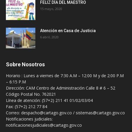
FELIZ DÍA DEL MAESTRO
15 mayo, 2020
Atención en Casa de Justicia
6 abril, 2020
Sobre Nosotros
Horario : Lunes a viernes de 7:30 A.M – 12:00 M y de 2:00 P.M
– 6:15 P.M
Dirección: CAM Centro de Administración Calle 8 # 6 – 52
Código Postal No. 762021
Línea de atención: (57+2) 211 41 01/02/03/04
Fax: (57+2) 212 77 84
Correo: despacho@cartago.gov.co / sistemas@cartago.gov.co
Notificaciones judiciales:
notificacionesjudiciales@cartago.gov.co