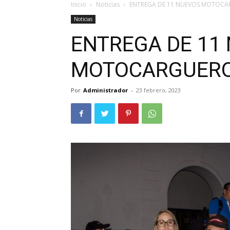
Inicio
Noticias
ENTREGA DE 11 NUEVOS MOTOC
Noticias
ENTREGA DE 11
MOTOCARGUER
Por
Administrador
-
23 febrero, 2023