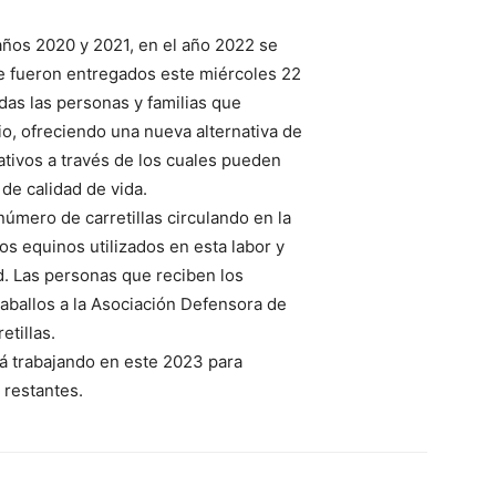
años 2020 y 2021, en el año 2022 se
e fueron entregados este miércoles 22
das las personas y familias que
io, ofreciendo una nueva alternativa de
tivos a través de los cuales pueden
de calidad de vida.
úmero de carretillas circulando en la
os equinos utilizados en esta labor y
d. Las personas que reciben los
aballos a la Asociación Defensora de
tillas.
rá trabajando en este 2023 para
 restantes.