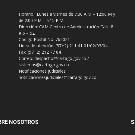
Horario : Lunes a viernes de 7:30 A.M – 12:00 M y
de 2:00 P.M – 6:15 P.M
Dirección: CAM Centro de Administración Calle 8
# 6 – 52
Código Postal No. 762021
Línea de atención: (57+2) 211 41 01/02/03/04
Fax: (57+2) 212 77 84
Correo: despacho@cartago.gov.co /
sistemas@cartago.gov.co
Notificaciones judiciales:
notificacionesjudiciales@cartago.gov.co
BRE NOSOTROS
S