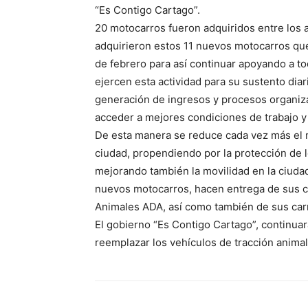
“Es Contigo Cartago”.
20 motocarros fueron adquiridos entre los 
adquirieron estos 11 nuevos motocarros qu
de febrero para así continuar apoyando a to
ejercen esta actividad para su sustento diar
generación de ingresos y procesos organiza
acceder a mejores condiciones de trabajo y 
De esta manera se reduce cada vez más el n
ciudad, propendiendo por la protección de l
mejorando también la movilidad en la ciuda
nuevos motocarros, hacen entrega de sus c
Animales ADA, así como también de sus carre
El gobierno “Es Contigo Cartago”, continua
reemplazar los vehículos de tracción animal