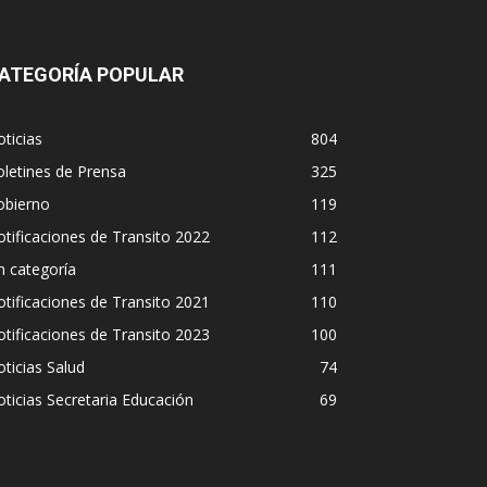
ATEGORÍA POPULAR
ticias
804
letines de Prensa
325
obierno
119
tificaciones de Transito 2022
112
n categoría
111
tificaciones de Transito 2021
110
tificaciones de Transito 2023
100
ticias Salud
74
ticias Secretaria Educación
69