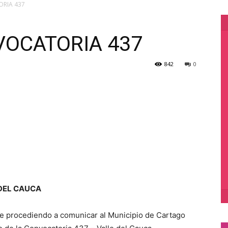
ORIA 437
VOCATORIA 437
842
0
 DEL CAUCA
ene procediendo a comunicar al Municipio de Cartago