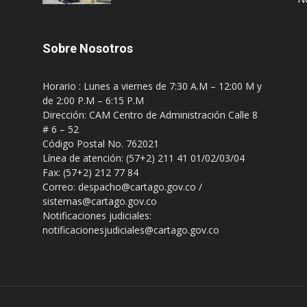
Sobre Nosotros
Horario : Lunes a viernes de 7:30 A.M – 12:00 M y
de 2:00 P.M – 6:15 P.M
Dirección: CAM Centro de Administración Calle 8
# 6 – 52
Código Postal No. 762021
Línea de atención: (57+2) 211 41 01/02/03/04
Fax: (57+2) 212 77 84
Correo: despacho@cartago.gov.co /
sistemas@cartago.gov.co
Notificaciones judiciales:
notificacionesjudiciales@cartago.gov.co