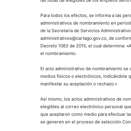
las listas de elegibles de los empleos dentr
Para todos los efectos, se informa a las pe
administrativos de nombramiento en perío
de la Secretaría de Servicios Administrativo
administrativos@cartago.gov.co, de conformid
Decreto 1083 de 2015, el cual determina: «A
el nombramiento.
El acto administrativo de nombramiento se c
medios físicos o electrónicos, indicándole q
manifestar su aceptación o rechazo.»
Así mismo, los actos administrativos de n
elegibles al correo electrónico personal qu
que aceptaron como medio para efectuar las
se generen en el proceso de sele