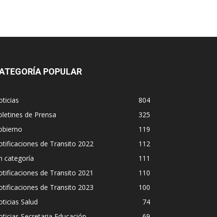
ATEGORÍA POPULAR
ticias
804
letines de Prensa
325
obierno
119
tificaciones de Transito 2022
112
n categoría
111
tificaciones de Transito 2021
110
tificaciones de Transito 2023
100
ticias Salud
74
ticias Secretaria Educación
69