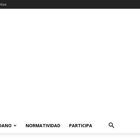
rtos
ADANO
NORMATIVIDAD
PARTICIPA