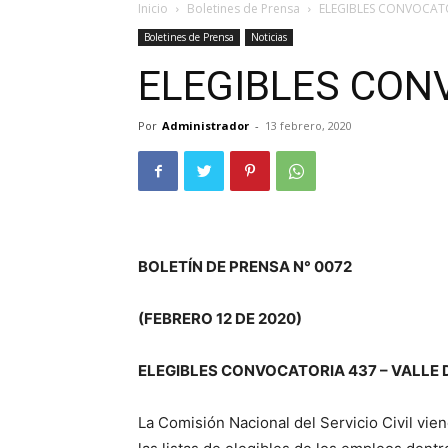
Inicio
Boletines de Prensa
ELEGIBLES CONVOCAT
Boletines de Prensa
Noticias
ELEGIBLES CON
Por
Administrador
-
13 febrero, 2020
BOLETÍN DE PRENSA N° 0072
(FEBRERO 12 DE 2020)
ELEGIBLES CONVOCATORIA 437 – VALLE
La Comisión Nacional del Servicio Civil vi