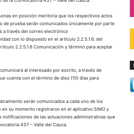
o de la Convocatoria 437 – Valle del Cauca.
rsonas en posición meritoria que los respectivos actos
do de prueba serán comunicados únicamente por parte
s a través del correo electrónico
ad con lo dispuesto en el artículo 2.2.5.1.6. del
rtículo 2.2.5.1.6 Comunicación y término para aceptar
omunicará al interesado por escrito, a través de
ue cuenta con el término de diez (10) días para
ombramiento serán comunicados a cada uno de los
e en su momento registraron en el aplicativo SIMO y
 notificaciones de las actuaciones administrativas que
cción Convocatoria 437 – Valle del Cauca.