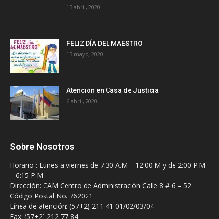
15 abril, 2020
FELIZ DÍA DEL MAESTRO
15 mayo, 2020
Atención en Casa de Justicia
6 abril, 2020
Sobre Nosotros
Horario : Lunes a viernes de 7:30 A.M – 12:00 M y de 2:00 P.M
– 6:15 P.M
Dirección: CAM Centro de Administración Calle 8 # 6 – 52
Código Postal No. 762021
Línea de atención: (57+2) 211 41 01/02/03/04
Fax: (57+2) 212 77 84