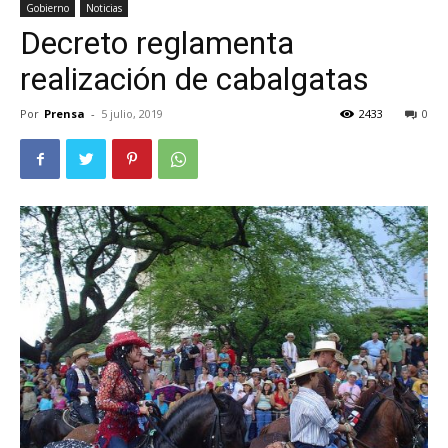
Gobierno
Noticias
Decreto reglamenta
realización de cabalgatas
Por
Prensa
-
5 julio, 2019
2433
0