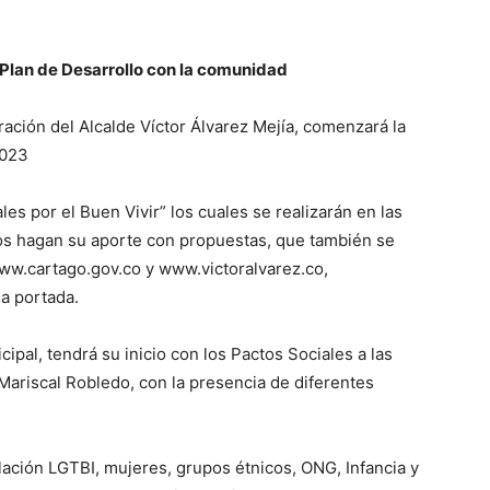
 Plan de Desarrollo con la comunidad
tración del Alcalde Víctor Álvarez Mejía, comenzará la
2023
es por el Buen Vivir” los cuales se realizarán en las
s hagan su aporte con propuestas, que también se
ww.cartago.gov.co y www.victoralvarez.co,
la portada.
ipal, tendrá su inicio con los Pactos Sociales a las
 Mariscal Robledo, con la presencia de diferentes
lación LGTBI, mujeres, grupos étnicos, ONG, Infancia y