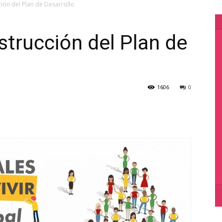
ón del Plan de Desarrollo
trucción del Plan de
1606
0