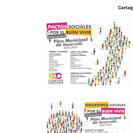
Cartag