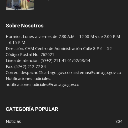
Sobre Nosotros
Horario : Lunes a viernes de 7:30 A.M – 12:00 M y de 2:00 P.M
– 6:15 P.M
Dirección: CAM Centro de Administración Calle 8 # 6 – 52
Código Postal No. 762021
Línea de atención: (57+2) 211 41 01/02/03/04
Fax: (57+2) 212 77 84
Correo: despacho@cartago.gov.co / sistemas@cartago.gov.co
Notificaciones judiciales:
notificacionesjudiciales@cartago.gov.co
CATEGORÍA POPULAR
Noticias
804