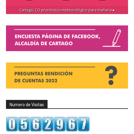
Cartago, CO
pronóstico meteorológico para mañana ▸
Numero de Visitas