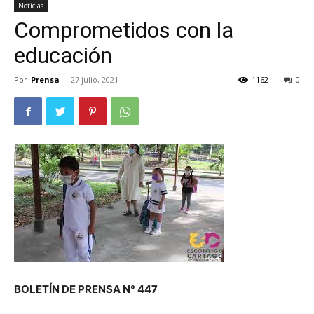
Noticias
Comprometidos con la
educación
Por
Prensa
-
27 julio, 2021
1162
0
BOLETÍN DE PRENSA N° 447