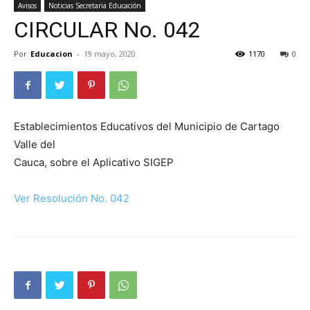
Avisos
Noticias Secretaria Educación
CIRCULAR No. 042
Por
Educacion
-
19 mayo, 2020
1170
0
Establecimientos Educativos del Municipio de Cartago
Valle del
Cauca, sobre el Aplicativo SIGEP
Ver Resolución No. 042