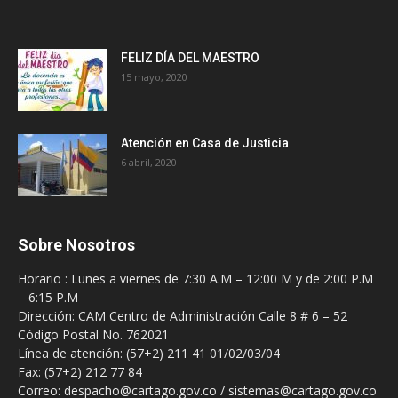
FELIZ DÍA DEL MAESTRO
15 mayo, 2020
Atención en Casa de Justicia
6 abril, 2020
Sobre Nosotros
Horario : Lunes a viernes de 7:30 A.M – 12:00 M y de 2:00 P.M
– 6:15 P.M
Dirección: CAM Centro de Administración Calle 8 # 6 – 52
Código Postal No. 762021
Línea de atención: (57+2) 211 41 01/02/03/04
Fax: (57+2) 212 77 84
Correo: despacho@cartago.gov.co / sistemas@cartago.gov.co