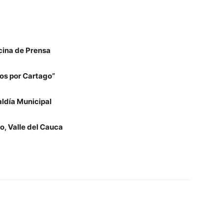
cina de Prensa
os por Cartago”
aldía Municipal
o, Valle del Cauca