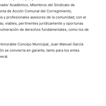
dinador Académico, Miembros del Sindicato de
unta de Acción Comunal del Corregimiento,
ia y profesionales asesores de la comunidad; con el
s; viables, pertinentes jurídicamente y oportunas
 vulneración de derechos fundamentales, como los de
 Honorable Concejo Municipal, Juan Manuel García
ón se convierta en garante, tanto para los entes
eral.