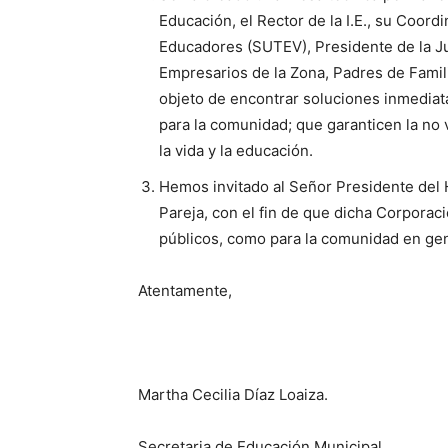
Educación, el Rector de la I.E., su Coor
Educadores (SUTEV), Presidente de la J
Empresarios de la Zona, Padres de Famil
objeto de encontrar soluciones inmediata
para la comunidad; que garanticen la no
la vida y la educación.
Hemos invitado al Señor Presidente del
Pareja, con el fin de que dicha Corporaci
públicos, como para la comunidad en gen
Atentamente,
Martha Cecilia Díaz Loaiza.
Secretaria de Educación Municipal.