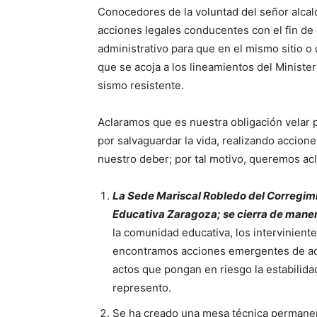
Conocedores de la voluntad del señor alcal
acciones legales conducentes con el fin de 
administrativo para que en el mismo sitio o
que se acoja a los lineamientos del Ministe
sismo resistente.
Aclaramos que es nuestra obligación velar p
por salvaguardar la vida, realizando accio
nuestro deber; por tal motivo, queremos acla
La Sede Mariscal Robledo del Corregimie
Educativa Zaragoza; se cierra de maner
la comunidad educativa, los interviniente
encontramos acciones emergentes de acue
actos que pongan en riesgo la estabilidad
represento.
Se ha creado una mesa técnica permanen