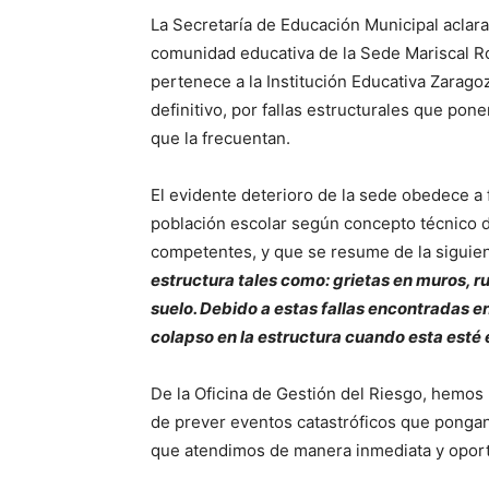
La Secretaría de Educación Municipal aclara
comunidad educativa de la Sede Mariscal Ro
pertenece a la Institución Educativa Zara
definitivo, por fallas estructurales que po
que la frecuentan.
El evidente deterioro de la sede obedece a 
población escolar según concepto técnico de
competentes, y que se resume de la siguie
estructura tales como: grietas en muros, r
suelo. Debido a estas fallas encontradas e
colapso en la estructura cuando esta esté 
De la Oficina de Gestión del Riesgo, hemos 
de prever eventos catastróficos que pongan
que atendimos de manera inmediata y opor