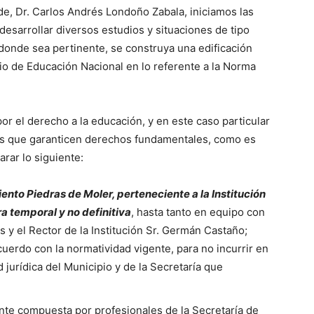
de, Dr. Carlos Andrés Londoño Zabala, iniciamos las
desarrollar diversos estudios y situaciones de tipo
 donde sea pertinente, se construya una edificación
rio de Educación Nacional en lo referente a la Norma
or el derecho a la educación, y en este caso particular
nes que garanticen derechos fundamentales, como es
rar lo siguiente:
nto Piedras de Moler, perteneciente a la Institución
a temporal y no definitiva
, hasta tanto en equipo con
s y el Rector de la Institución Sr. Germán Castaño;
rdo con la normatividad vigente, para no incurrir en
 jurídica del Municipio y de la Secretaría que
te compuesta por profesionales de la Secretaría de