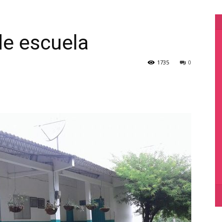
de escuela
1735
0