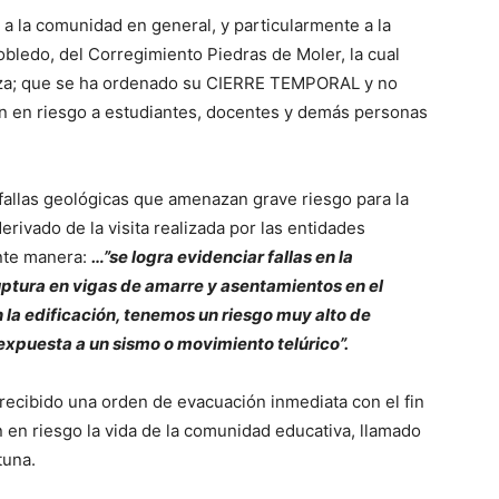
 a la comunidad en general, y particularmente a la
bledo, del Corregimiento Piedras de Moler, la cual
goza; que se ha ordenado su CIERRE TEMPORAL y no
nen en riesgo a estudiantes, docentes y demás personas
fallas geológicas que amenazan grave riesgo para la
rivado de la visita realizada por las entidades
nte manera:
…”se logra evidenciar fallas en la
uptura en vigas de amarre y asentamientos en el
n la edificación, tenemos un riesgo muy alto de
expuesta a un sismo o movimiento telúrico”.
recibido una orden de evacuación inmediata con el fin
 en riesgo la vida de la comunidad educativa, llamado
tuna.