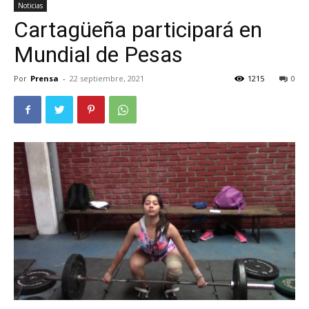
Noticias
Cartagüeña participará en
Mundial de Pesas
Por
Prensa
-
22 septiembre, 2021
1215
0