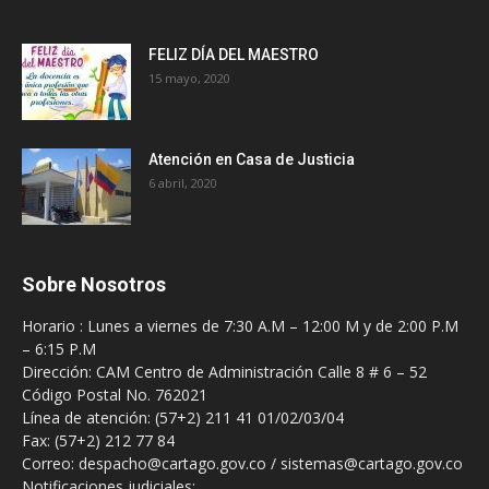
FELIZ DÍA DEL MAESTRO
15 mayo, 2020
Atención en Casa de Justicia
6 abril, 2020
Sobre Nosotros
Horario : Lunes a viernes de 7:30 A.M – 12:00 M y de 2:00 P.M
– 6:15 P.M
Dirección: CAM Centro de Administración Calle 8 # 6 – 52
Código Postal No. 762021
Línea de atención: (57+2) 211 41 01/02/03/04
Fax: (57+2) 212 77 84
Correo: despacho@cartago.gov.co / sistemas@cartago.gov.co
Notificaciones judiciales: