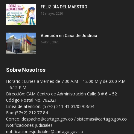
FELIZ DÍA DEL MAESTRO
15 mayo, 2020
Atención en Casa de Justicia
6 abril, 2020
Sobre Nosotros
Horario : Lunes a viernes de 7:30 A.M – 12:00 M y de 2:00 P.M
– 6:15 P.M
Dirección: CAM Centro de Administración Calle 8 # 6 – 52
Código Postal No. 762021
Línea de atención: (57+2) 211 41 01/02/03/04
Fax: (57+2) 212 77 84
Correo: despacho@cartago.gov.co / sistemas@cartago.gov.co
Notificaciones judiciales:
notificacionesjudiciales@cartago.gov.co