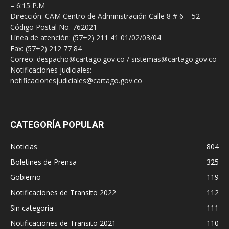
– 6:15 P.M
Dirección: CAM Centro de Administración Calle 8 # 6 – 52
Código Postal No. 762021
Línea de atención: (57+2) 211 41 01/02/03/04
Fax: (57+2) 212 77 84
Correo: despacho@cartago.gov.co / sistemas@cartago.gov.co
Notificaciones judiciales:
notificacionesjudiciales@cartago.gov.co
CATEGORÍA POPULAR
Noticias
804
Boletines de Prensa
325
Gobierno
119
Notificaciones de Transito 2022
112
Sin categoría
111
Notificaciones de Transito 2021
110