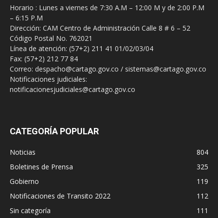
Horario : Lunes a viernes de 7:30 A.M – 12:00 M y de 2:00 P.M
– 6:15 P.M
Dirección: CAM Centro de Administración Calle 8 # 6 – 52
Código Postal No. 762021
Línea de atención: (57+2) 211 41 01/02/03/04
Fax: (57+2) 212 77 84
Correo: despacho@cartago.gov.co / sistemas@cartago.gov.co
Notificaciones judiciales:
notificacionesjudiciales@cartago.gov.co
CATEGORÍA POPULAR
Noticias
804
Boletines de Prensa
325
Gobierno
119
Notificaciones de Transito 2022
112
Sin categoría
111